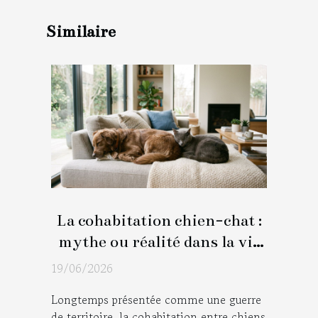
Similaire
La cohabitation chien-chat :
mythe ou réalité dans la vie
moderne ?
19/06/2026
Longtemps présentée comme une guerre
de territoire, la cohabitation entre chiens