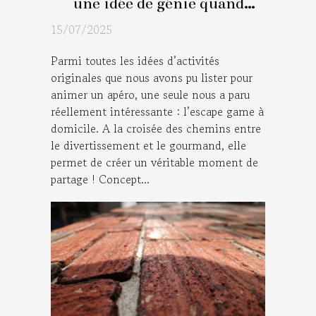
une idée de génie quand
sonne l’heure de l’apéro !
15/07/2025
Parmi toutes les idées d’activités
originales que nous avons pu lister pour
animer un apéro, une seule nous a paru
réellement intéressante : l’escape game à
domicile. A la croisée des chemins entre
le divertissement et le gourmand, elle
permet de créer un véritable moment de
partage ! Concept...