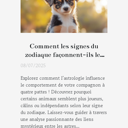
Comment les signes du
zodiaque façonnent-ils les
traits de votre animal ?
08/07/2025
Explorez comment l’astrologie influence
le comportement de votre compagnon à
quatre pattes ! Découvrez pourquoi
certains animaux semblent plus joueurs,
câlins ou indépendants selon leur signe
du zodiaque. Laissez-vous guider à travers
une analyse passionnante des liens
mystérieux entre les astres...