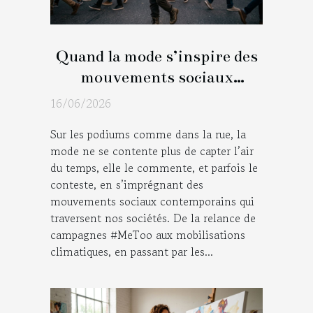
Quand la mode s’inspire des
mouvements sociaux
contemporains
16/06/2026
Sur les podiums comme dans la rue, la
mode ne se contente plus de capter l’air
du temps, elle le commente, et parfois le
conteste, en s’imprégnant des
mouvements sociaux contemporains qui
traversent nos sociétés. De la relance de
campagnes #MeToo aux mobilisations
climatiques, en passant par les...