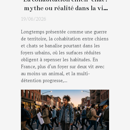
mythe ou réalité dans la vie
moderne ?
19/06/2026
Longtemps présentée comme une guerre
de territoire, la cohabitation entre chiens
et chats se banalise pourtant dans les
foyers urbains, où les surfaces réduites
obligent à repenser les habitudes. En
France, plus d’un foyer sur deux vit avec
au moins un animal, et la multi-
détention progresse,...