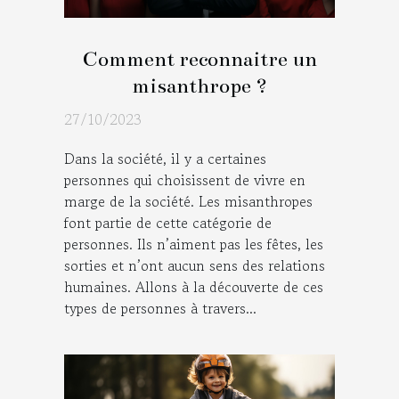
Comment reconnaitre un
misanthrope ?
27/10/2023
Dans la société, il y a certaines
personnes qui choisissent de vivre en
marge de la société. Les misanthropes
font partie de cette catégorie de
personnes. Ils n’aiment pas les fêtes, les
sorties et n’ont aucun sens des relations
humaines. Allons à la découverte de ces
types de personnes à travers...