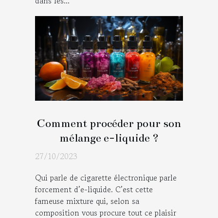
dans les...
Comment procéder pour son
mélange e-liquide ?
27/10/2023
Qui parle de cigarette électronique parle
forcement d’e-liquide. C’est cette
fameuse mixture qui, selon sa
composition vous procure tout ce plaisir