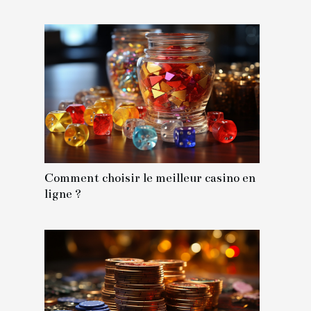
Comment choisir le meilleur casino en
ligne ?