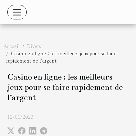
Accueil
Divers
Casino en ligne : les meilleurs jeux pour se faire
rapidement de l’argent
Casino en ligne : les meilleurs
jeux pour se faire rapidement de
l’argent
12/01/2023