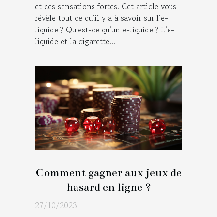
et ces sensations fortes. Cet article vous
révèle tout ce qu’il y a à savoir sur l’e-
liquide ? Qu’est-ce qu’un e-liquide ? L’e-
liquide et la cigarette...
Comment gagner aux jeux de
hasard en ligne ?
27/10/2023