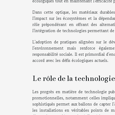
écologiques tout en maintenant l'efficacité p
Dans cette optique, les matériaux durables 
l'impact sur les écosystèmes et la dépendan
rôle prépondérant en offrant des alternat
l'intégration de technologies permettant d
L'adoption de pratiques alignées sur le d
l'environnement mais renforce égaleme
responsabilité sociale. Il est primordial d'e
accord avec les défis écologiques actuels.
Le rôle de la technologie
Les progrès en matière de technologie publi
promotionnelles, notamment celles impliq
sophistiqués permet aux ballons de capter l
les installations en véritables points de m