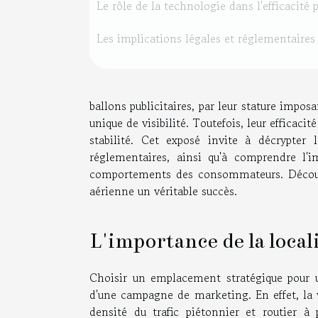
Le rôle de la technologie dans l'efficacité p
Les implications légales et réglementaires
ballons publicitaires, par leur stature impos
unique de visibilité. Toutefois, leur efficaci
stabilité. Cet exposé invite à décrypter 
réglementaires, ainsi qu'à comprendre l'i
comportements des consommateurs. Découvr
aérienne un véritable succès.
L'importance de la locali
Choisir un emplacement stratégique pour un
d'une campagne de marketing. En effet, la v
densité du trafic piétonnier et routier à