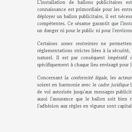
L'installation de ballons publicitaires
connaissance est primordiale pour les entre
déployer un ballon publicitaire, il est néces
compétentes. Ce sésame garantit que l'instal
un danger ni pour le public ni pour l'enviro
Certaines
zones restreintes
ne permettent 
réglementations strictes liées à la sécurité,
naturel. Il est par conséquent impératif
spécifiquement à chaque lieu envisagé pour l
Concernant la
conformité légale
, les acteu
soient en harmonie avec le
cadre juridique
l
de vol autorisée jusqu'aux messages publicit
aussi l'assurance que le ballon soit bien 
l'adhésion aux règles en vigueur sont capit