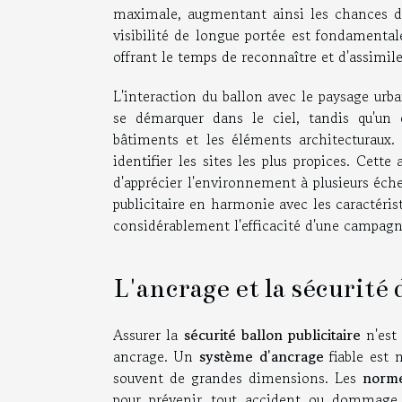
maximale, augmentant ainsi les chances d'
visibilité de longue portée est fondamental
offrant le temps de reconnaître et d'assimile
L'interaction du ballon avec le paysage urb
se démarquer dans le ciel, tandis qu'un 
bâtiments et les éléments architecturaux.
identifier les sites les plus propices. Cet
d'apprécier l'environnement à plusieurs éche
publicitaire en harmonie avec les caractéris
considérablement l'efficacité d'une campagne
L'ancrage et la sécurité 
Assurer la
sécurité ballon publicitaire
n'est 
ancrage. Un
système d'ancrage
fiable est n
souvent de grandes dimensions. Les
norme
pour prévenir tout accident ou dommage. 