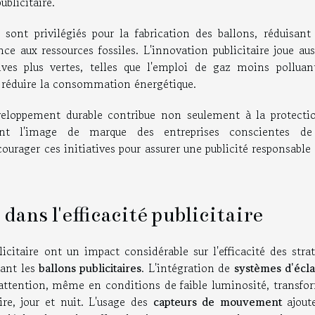
ublicitaire.
sont privilégiés pour la fabrication des ballons, réduisant 
ce aux ressources fossiles. L'innovation publicitaire joue au
ives plus vertes, telles que l'emploi de gaz moins polluan
e réduire la consommation énergétique.
éveloppement durable contribue non seulement à la protecti
nt l'image de marque des entreprises conscientes de
ncourager ces initiatives pour assurer une publicité responsable
 dans l'efficacité publicitaire
citaire ont un impact considérable sur l'efficacité des strat
uant les
ballons publicitaires
. L'intégration de
systèmes d'écla
'attention, même en conditions de faible luminosité, transfo
ire, jour et nuit. L'usage des
capteurs de mouvement
ajout