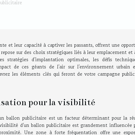
ublicitaire
ante et leur capacité à captiver les passants, offrent une oppor
té repose sur des choix stratégiques liés à leur emplacement et 
les stratégies d'implantation optimales, les défis techniqu
mpact de ces géants de l'air sur l'environnement urbain e
ez les éléments clés qui feront de votre campagne publici
sation pour la visibilité
 ballon publicitaire est un facteur déterminant pour la réu
isibilité d'un ballon publicitaire est grandement influencée 
 proximité. Une zone à forte fréquentation offre une expos