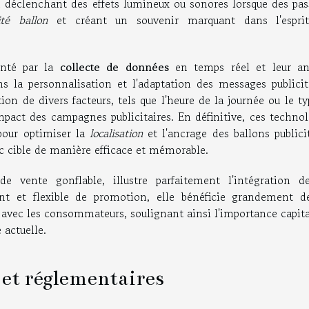
 déclenchant des effets lumineux ou sonores lorsque des pas
ité ballon
et créant un souvenir marquant dans l'espri
enté par la
collecte de données
en temps réel et leur an
s la personnalisation et l'adaptation des messages publicita
ion de divers facteurs, tels que l'heure de la journée ou le t
impact des campagnes publicitaires. En définitive, ces techno
 pour optimiser la
localisation
et l'ancrage des ballons publici
lic cible de manière efficace et mémorable.
de vente gonflable, illustre parfaitement l'intégration d
t et flexible de promotion, elle bénéficie grandement d
ir avec les consommateurs, soulignant ainsi l'importance capit
 actuelle.
 et réglementaires