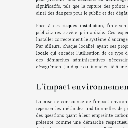
significatifs, tels que la rupture des poi
ainsi des dangers pour le public et des dégât
Face à ces
risques installation
, l'interve
publicitaires s'avère primordiale. Ces ex
installer correctement le système d'ancrage, 
Par ailleurs, chaque localité ayant ses pro
locale
qui encadre l'utilisation de ce type d
des démarches administratives nécessai
désagrément juridique ou financier lié à un
L'impact environnement
La prise de conscience de l'impact environn
repenser les méthodes traditionnelles de pro
des questions quant à leur empreinte carbon
présente comme une démarche respectueus