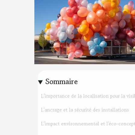
Sommaire
L'importance de la localisation pour la visib
L'ancrage et la sécurité des installations
L'impact environnemental et l'éco-concep