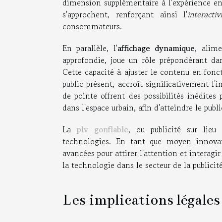
dimension supplémentaire à l'expérience en
s'approchent, renforçant ainsi l'
interactiv
consommateurs.
En parallèle, l'
affichage dynamique
, alim
approfondie, joue un rôle prépondérant dan
Cette capacité à ajuster le contenu en fonct
public présent, accroît significativement l'
de pointe offrent des possibilités inédites
dans l'espace urbain, afin d'atteindre le pub
La
plv gonflable
, ou publicité sur lieu 
technologies. En tant que moyen innovan
avancées pour attirer l'attention et interag
la technologie dans le secteur de la publicité
Les implications légales