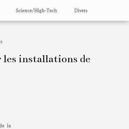
Science/High-Tech
Divers
es
 les installations de
de la