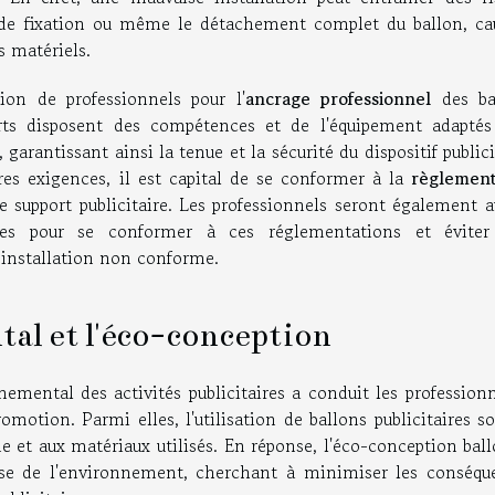
nts de fixation ou même le détachement complet du ballon, ca
s matériels.
ntion de professionnels pour l'
ancrage professionnel
des ba
perts disposent des compétences et de l'équipement adaptés
garantissant ainsi la tenue et la sécurité du dispositif publici
pres exigences, il est capital de se conformer à la
règlement
e support publicitaire. Les professionnels seront également a
res pour se conformer à ces réglementations et éviter
e installation non conforme.
al et l'éco-conception
emental des activités publicitaires a conduit les professionn
motion. Parmi elles, l'utilisation de ballons publicitaires s
e et aux matériaux utilisés. En réponse, l'éco-conception bal
e de l'environnement, cherchant à minimiser les conséqu