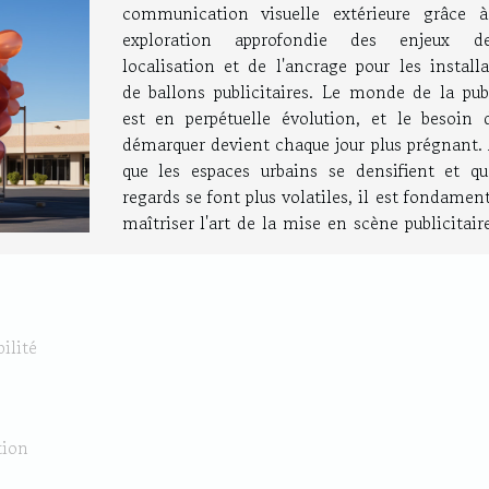
communication visuelle extérieure grâce 
exploration approfondie des enjeux d
localisation et de l'ancrage pour les install
de ballons publicitaires. Le monde de la publ
est en perpétuelle évolution, et le besoin 
démarquer devient chaque jour plus prégnant. 
que les espaces urbains se densifient et qu
regards se font plus volatiles, il est fondamen
maîtriser l'art de la mise en scène publicitair
ilité
tion