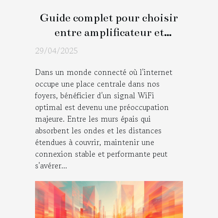
Guide complet pour choisir
entre amplificateur et
répétiteur WiFi à la maison
29/04/2025
Dans un monde connecté où l'internet
occupe une place centrale dans nos
foyers, bénéficier d'un signal WiFi
optimal est devenu une préoccupation
majeure. Entre les murs épais qui
absorbent les ondes et les distances
étendues à couvrir, maintenir une
connexion stable et performante peut
s'avérer...