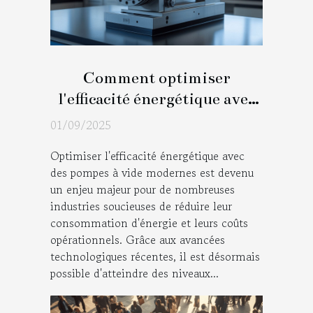
Comment optimiser
l'efficacité énergétique avec
des pompes à vide modernes
01/09/2025
?
Optimiser l'efficacité énergétique avec
des pompes à vide modernes est devenu
un enjeu majeur pour de nombreuses
industries soucieuses de réduire leur
consommation d'énergie et leurs coûts
opérationnels. Grâce aux avancées
technologiques récentes, il est désormais
possible d'atteindre des niveaux...