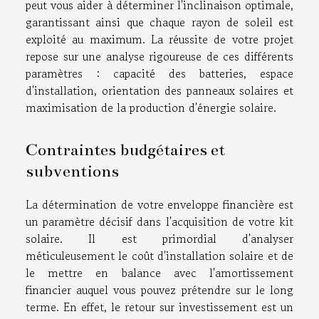
peut vous aider à déterminer l'inclinaison optimale,
garantissant ainsi que chaque rayon de soleil est
exploité au maximum. La réussite de votre projet
repose sur une analyse rigoureuse de ces différents
paramètres : capacité des batteries, espace
d'installation, orientation des panneaux solaires et
maximisation de la production d'énergie solaire.
Contraintes budgétaires et
subventions
La détermination de votre enveloppe financière est
un paramètre décisif dans l'acquisition de votre kit
solaire. Il est primordial d'analyser
méticuleusement le coût d'installation solaire et de
le mettre en balance avec l'amortissement
financier auquel vous pouvez prétendre sur le long
terme. En effet, le retour sur investissement est un