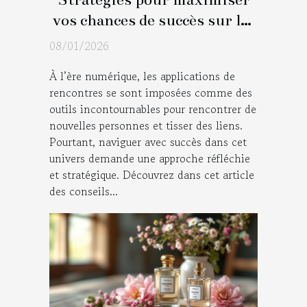
vos chances de succès sur les
applications de rencontres
08/01/2026
À l’ère numérique, les applications de
rencontres se sont imposées comme des
outils incontournables pour rencontrer de
nouvelles personnes et tisser des liens.
Pourtant, naviguer avec succès dans cet
univers demande une approche réfléchie
et stratégique. Découvrez dans cet article
des conseils...