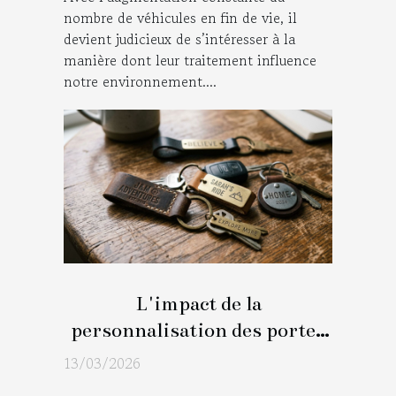
nombre de véhicules en fin de vie, il
devient judicieux de s’intéresser à la
manière dont leur traitement influence
notre environnement....
L'impact de la
personnalisation des porte-
clés sur la gestion
13/03/2026
quotidienne des clés