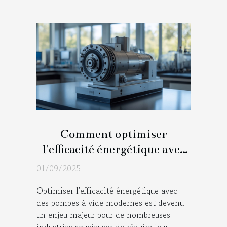
Comment optimiser
l'efficacité énergétique avec
des pompes à vide modernes
01/09/2025
?
Optimiser l'efficacité énergétique avec
des pompes à vide modernes est devenu
un enjeu majeur pour de nombreuses