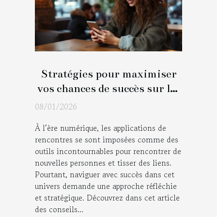
Stratégies pour maximiser
vos chances de succès sur les
applications de rencontres
08/01/2026
À l’ère numérique, les applications de
rencontres se sont imposées comme des
outils incontournables pour rencontrer de
nouvelles personnes et tisser des liens.
Pourtant, naviguer avec succès dans cet
univers demande une approche réfléchie
et stratégique. Découvrez dans cet article
des conseils...