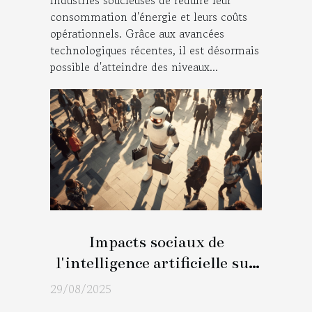
industries soucieuses de réduire leur
consommation d'énergie et leurs coûts
opérationnels. Grâce aux avancées
technologiques récentes, il est désormais
possible d'atteindre des niveaux...
Impacts sociaux de
l'intelligence artificielle sur
le marché du travail
29/08/2025