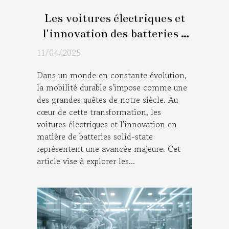
Les voitures électriques et
l'innovation des batteries à
solid-state une révolution en
11/04/2025
cours
Dans un monde en constante évolution,
la mobilité durable s'impose comme une
des grandes quêtes de notre siècle. Au
cœur de cette transformation, les
voitures électriques et l'innovation en
matière de batteries solid-state
représentent une avancée majeure. Cet
article vise à explorer les...