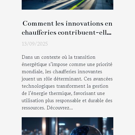
Comment les innovations en
chaufferies contribuent-elles
à la transition énergétique ?
13/09/2025
Dans un contexte où la transition
énergétique s’impose comme une priorité
mondiale, les chaufferies innovantes
jouent un rôle déterminant. Ces avancées
technologiques transforment la gestion
de l’énergie thermique, favorisant une
utilisation plus responsable et durable des
ressources. Découvrez...