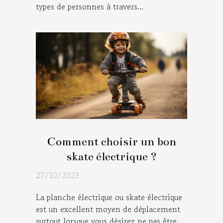
types de personnes à travers...
Comment choisir un bon
skate électrique ?
27/10/2023
La planche électrique ou skate électrique
est un excellent moyen de déplacement
surtout lorsque vous désirez ne pas être