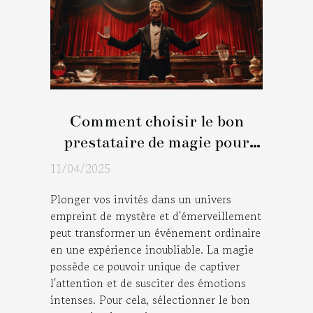
Comment choisir le bon
prestataire de magie pour
marquer les esprits lors de
11/04/2025
votre événement
Plonger vos invités dans un univers
empreint de mystère et d'émerveillement
peut transformer un événement ordinaire
en une expérience inoubliable. La magie
possède ce pouvoir unique de captiver
l'attention et de susciter des émotions
intenses. Pour cela, sélectionner le bon