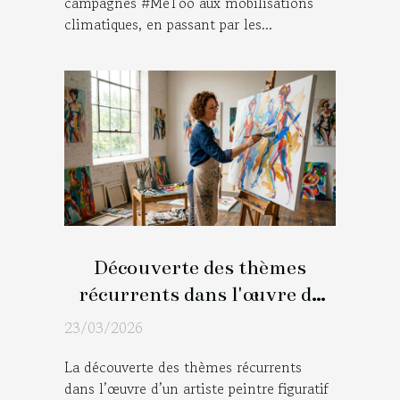
campagnes #MeToo aux mobilisations
climatiques, en passant par les...
Découverte des thèmes
récurrents dans l'œuvre de
l'artiste peintre figuratif
23/03/2026
La découverte des thèmes récurrents
dans l’œuvre d’un artiste peintre figuratif