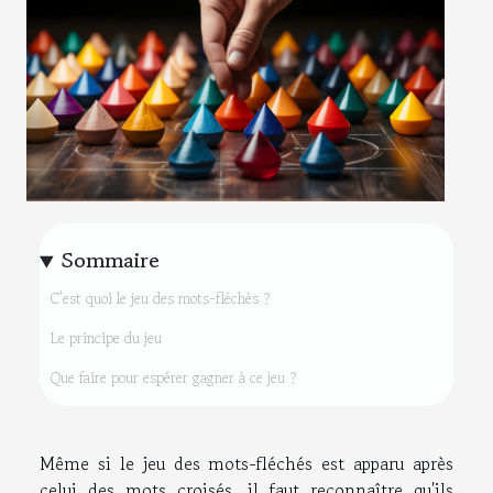
Sommaire
C'est quoi le jeu des mots-fléchés ?
Le principe du jeu
Que faire pour espérer gagner à ce jeu ?
Même si le jeu des mots-fléchés est apparu après
celui des mots croisés, il faut reconnaître qu'ils