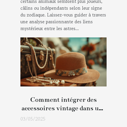
certains animaux semblent plus joueurs,
câlins ou indépendants selon leur signe
du zodiaque. Laissez-vous guider à travers
une analyse passionnante des liens
mystérieux entre les astres...
Comment intégrer des
accessoires vintage dans une
tenue moderne
03/05/2025