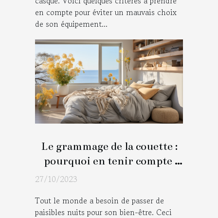
casque. Voici quelques critères à prendre
en compte pour éviter un mauvais choix
de son équipement...
Le grammage de la couette :
pourquoi en tenir compte
pendant le choix?
27/10/2023
Tout le monde a besoin de passer de
paisibles nuits pour son bien-être. Ceci