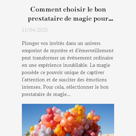
Comment choisir le bon
prestataire de magie pour
marquer les esprits lors de
11/04/2025
votre événement
Plonger vos invités dans un univers
empreint de mystère et d'émerveillement
peut transformer un événement ordinaire
en une expérience inoubliable. La magie
possède ce pouvoir unique de captiver
l'attention et de susciter des émotions
intenses. Pour cela, sélectionner le bon
prestataire de magie...