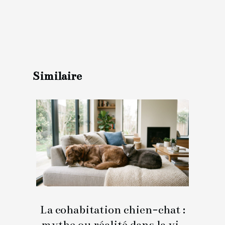
Similaire
La cohabitation chien-chat :
mythe ou réalité dans la vie