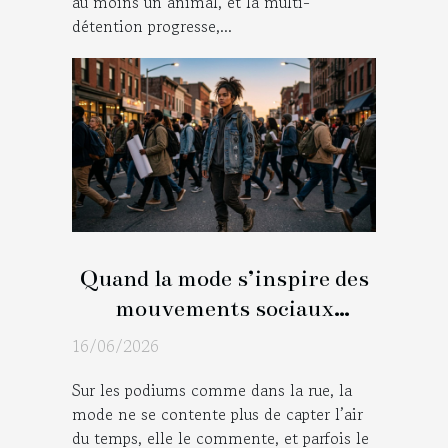
au moins un animal, et la multi-
détention progresse,...
Quand la mode s’inspire des
mouvements sociaux
contemporains
16/06/2026
Sur les podiums comme dans la rue, la
mode ne se contente plus de capter l’air
du temps, elle le commente, et parfois le