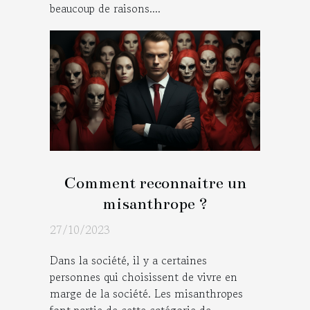
beaucoup de raisons....
Comment reconnaitre un
misanthrope ?
27/10/2023
Dans la société, il y a certaines
personnes qui choisissent de vivre en
marge de la société. Les misanthropes
font partie de cette catégorie de