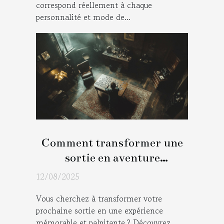
correspond réellement à chaque
personnalité et mode de...
Comment transformer une
sortie en aventure
immersive avec un jeu
12/08/2025
d'évasion ?
Vous cherchez à transformer votre
prochaine sortie en une expérience
mémorable et palpitante ? Découvrez