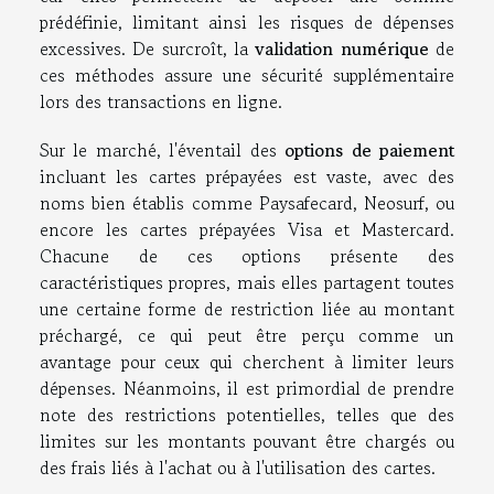
prédéfinie, limitant ainsi les risques de dépenses
excessives. De surcroît, la
validation numérique
de
ces méthodes assure une sécurité supplémentaire
lors des transactions en ligne.
Sur le marché, l'éventail des
options de paiement
incluant les cartes prépayées est vaste, avec des
noms bien établis comme Paysafecard, Neosurf, ou
encore les cartes prépayées Visa et Mastercard.
Chacune de ces options présente des
caractéristiques propres, mais elles partagent toutes
une certaine forme de restriction liée au montant
préchargé, ce qui peut être perçu comme un
avantage pour ceux qui cherchent à limiter leurs
dépenses. Néanmoins, il est primordial de prendre
note des restrictions potentielles, telles que des
limites sur les montants pouvant être chargés ou
des frais liés à l'achat ou à l'utilisation des cartes.