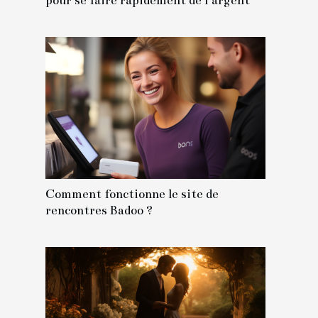
pour se faire rapidement de l’argent
Comment fonctionne le site de
rencontres Badoo ?