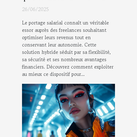
de freelance ?
26/06/2025
Le portage salarial connaît un véritable
essor auprès des freelances souhaitant
optimiser leurs revenus tout en
conservant leur autonomie. Cette
solution hybride séduit par sa flexibilité,
sa sécurité et ses nombreux avantages
financiers. Découvrez comment exploiter
au mieux ce dispositif pour...