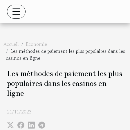
Accueil
Economie
Les méthodes de paiement les plus populaires dans les
casinos en ligne
Les méthodes de paiement les plus
populaires dans les casinos en
ligne
21/11/2023