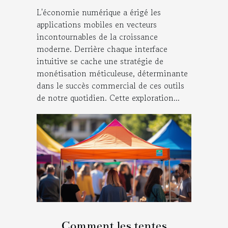
réussis
L'économie numérique a érigé les
applications mobiles en vecteurs
incontournables de la croissance
moderne. Derrière chaque interface
intuitive se cache une stratégie de
monétisation méticuleuse, déterminante
dans le succès commercial de ces outils
de notre quotidien. Cette exploration...
Comment les tentes