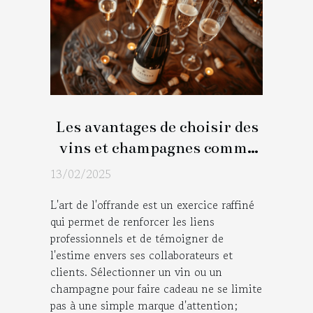
Les avantages de choisir des
vins et champagnes comme
cadeaux professionnels
13/02/2025
L'art de l'offrande est un exercice raffiné
qui permet de renforcer les liens
professionnels et de témoigner de
l'estime envers ses collaborateurs et
clients. Sélectionner un vin ou un
champagne pour faire cadeau ne se limite
pas à une simple marque d'attention;