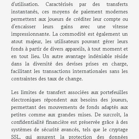
d'utilisation. Caractérisés par des transferts
instantanés, ces moyens de paiement modernes
permettent aux joueurs de créditer leur compte ou
d'encaisser leurs gains avec une vitesse
impressionnante. La commodité est également un
atout majeur, les utilisateurs pouvant gérer leurs
fonds à partir de divers appareils, à tout moment et
en tout lieu. Un autre avantage indéniable réside
dans la diversité des devises prises en charge,
facilitant les transactions internationales sans les
contraintes des taux de change.
Les limites de transfert associées aux portefeuilles
électroniques répondent aux besoins des joueurs,
permettant des mouvements de fonds adaptés aux
petites comme aux grandes mises. De surcroît, la
confidentialité financière est préservée grâce à des
systèmes de sécurité avancés, tels que le cryptage
SSL, qui assurent la protection des données