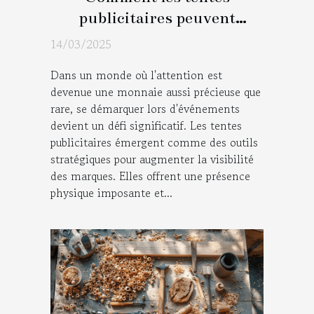
publicitaires peuvent
booster votre visibilité lors
14/03/2025
d'événements
Dans un monde où l'attention est
devenue une monnaie aussi précieuse que
rare, se démarquer lors d'événements
devient un défi significatif. Les tentes
publicitaires émergent comme des outils
stratégiques pour augmenter la visibilité
des marques. Elles offrent une présence
physique imposante et...