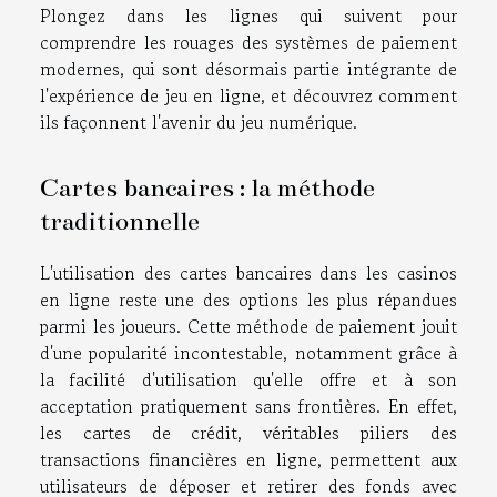
Plongez dans les lignes qui suivent pour
comprendre les rouages des systèmes de paiement
modernes, qui sont désormais partie intégrante de
l'expérience de jeu en ligne, et découvrez comment
ils façonnent l'avenir du jeu numérique.
Cartes bancaires : la méthode
traditionnelle
L'utilisation des cartes bancaires dans les casinos
en ligne reste une des options les plus répandues
parmi les joueurs. Cette méthode de paiement jouit
d'une popularité incontestable, notamment grâce à
la facilité d'utilisation qu'elle offre et à son
acceptation pratiquement sans frontières. En effet,
les cartes de crédit, véritables piliers des
transactions financières en ligne, permettent aux
utilisateurs de déposer et retirer des fonds avec