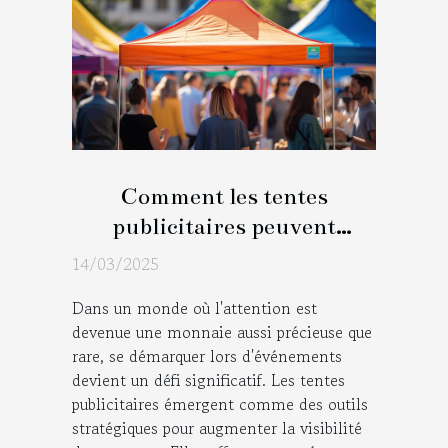
Comment les tentes
publicitaires peuvent
booster votre visibilité lors
14/03/2025
d'événements
Dans un monde où l'attention est
devenue une monnaie aussi précieuse que
rare, se démarquer lors d'événements
devient un défi significatif. Les tentes
publicitaires émergent comme des outils
stratégiques pour augmenter la visibilité