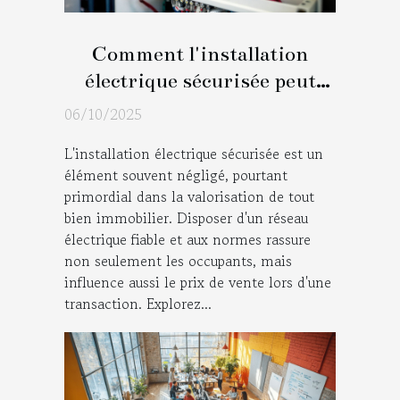
Comment l'installation
électrique sécurisée peut
augmenter la valeur de votre
06/10/2025
maison ?
L'installation électrique sécurisée est un
élément souvent négligé, pourtant
primordial dans la valorisation de tout
bien immobilier. Disposer d'un réseau
électrique fiable et aux normes rassure
non seulement les occupants, mais
influence aussi le prix de vente lors d'une
transaction. Explorez...