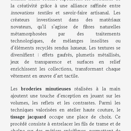
la créativité grâce à une alliance raffinée entre
innovations textiles
et savoir-faire artisanal. Les
créateurs investissent dans des matériaux
novateurs, qu’il s’agisse de fibres naturelles
métamorphosées par des traitements
technologiques, de mélanges insolites ou
d’éléments recyclés rendus luxueux. Les textures se
diversifient : effets gaufrés, plumetis métallisés,
jeux de transparence et surfaces en relief
enrichissent les collections, transformant chaque
vêtement en œuvre d’art tactile.
Les
broderies minutieuses
réalisées à la main
ajoutent une touche d’exception en jouant sur les
volumes, les reflets et les contrastes. Parmi les
techniques valorisées en atelier haute couture, le
tissage jacquard
occupe une place de choix. Ce
procédé consiste à entrelacer les fils de trame et de
chaîne sur des métiers spécifiques, permettant de