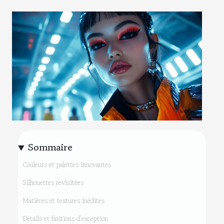
Sommaire
Couleurs et palettes innovantes
Silhouettes revisitées
Matières et textures inédites
Détails et finitions d’exception