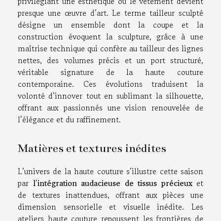
privilégiant une esthétique où le vêtement devient
presque une œuvre d’art. Le terme tailleur sculpté
désigne un ensemble dont la coupe et la
construction évoquent la sculpture, grâce à une
maîtrise technique qui confère au tailleur des lignes
nettes, des volumes précis et un port structuré,
véritable signature de la haute couture
contemporaine. Ces évolutions traduisent la
volonté d’innover tout en sublimant la silhouette,
offrant aux passionnés une vision renouvelée de
l’élégance et du raffinement.
Matières et textures inédites
L’univers de la haute couture s’illustre cette saison
par
l’intégration audacieuse de tissus précieux
et
de textures inattendues, offrant aux pièces une
dimension sensorielle et visuelle inédite. Les
ateliers haute couture repoussent les frontières de