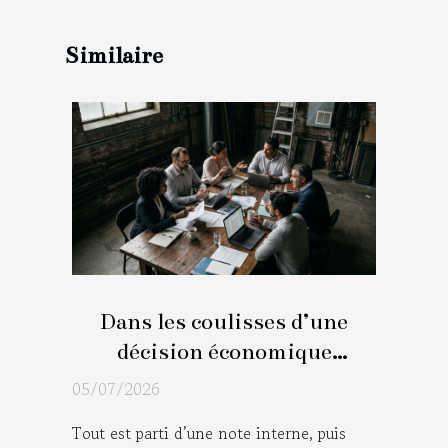
Similaire
Dans les coulisses d’une
décision économique
majeure : récit d’un
05/07/2026
changement régional
Tout est parti d’une note interne, puis