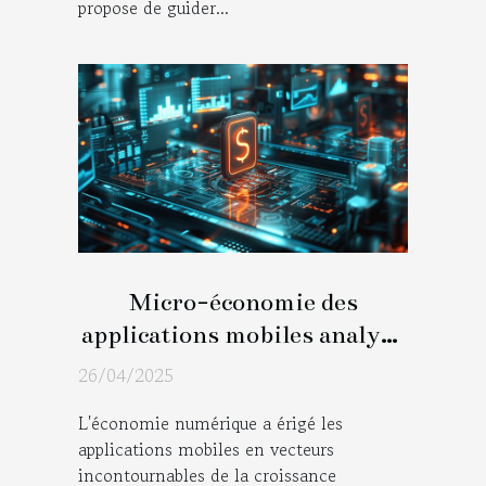
propose de guider...
Micro-économie des
applications mobiles analyse
des modèles de revenus
26/04/2025
réussis
L'économie numérique a érigé les
applications mobiles en vecteurs
incontournables de la croissance