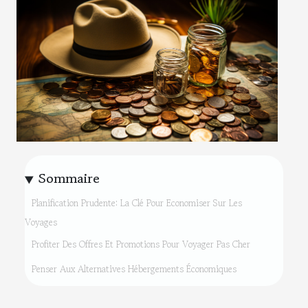
Sommaire
Planification Prudente: La Clé Pour Economiser Sur Les
Voyages
Profiter Des Offres Et Promotions Pour Voyager Pas Cher
Penser Aux Alternatives Hébergements Économiques