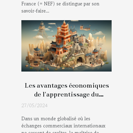
France (= NEF) se distingue par son
savoir-faire...
Les avantages économiques
de l'apprentissage du
mandarin pour les
27/05/2024
professionnels en France
Dans un monde globalisé où les
échanges commerciaux internationaux
ne cessent de croître, la maîtrise de