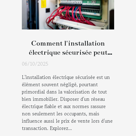
Comment l'installation
électrique sécurisée peut
augmenter la valeur de votre
06/10/2025
maison ?
L'installation électrique sécurisée est un
élément souvent négligé, pourtant
primordial dans la valorisation de tout
bien immobilier. Disposer d'un réseau
électrique fiable et aux normes rassure
non seulement les occupants, mais
influence aussi le prix de vente lors d'une
transaction. Explorez...