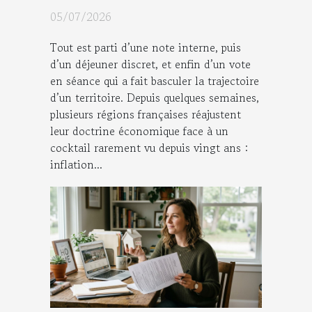
majeure : récit d’un
05/07/2026
changement régional
Tout est parti d’une note interne, puis
d’un déjeuner discret, et enfin d’un vote
en séance qui a fait basculer la trajectoire
d’un territoire. Depuis quelques semaines,
plusieurs régions françaises réajustent
leur doctrine économique face à un
cocktail rarement vu depuis vingt ans :
inflation...