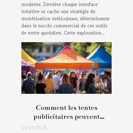
moderne. Derrière chaque interface
intuitive se cache une stratégie de
monétisation méticuleuse, déterminante
dans le succès commercial de ces outils
de notre quotidien. Cette exploration...
Comment les tentes
publicitaires peuvent
booster votre visibilité lors
14/03/2025