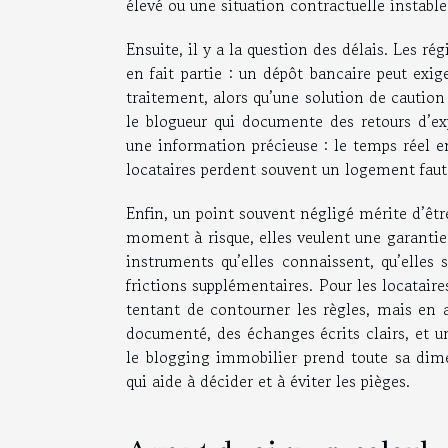
élevé ou une situation contractuelle instable
Ensuite, il y a la question des délais. Les rég
en fait partie : un dépôt bancaire peut exi
traitement, alors qu’une solution de caution
le blogueur qui documente des retours d’exp
une information précieuse : le temps réel e
locataires perdent souvent un logement faute
Enfin, un point souvent négligé mérite d’être
moment à risque, elles veulent une garantie 
instruments qu’elles connaissent, qu’elles
frictions supplémentaires. Pour les locatai
tentant de contourner les règles, mais en a
documenté, des échanges écrits clairs, et une
le blogging immobilier prend toute sa dime
qui aide à décider et à éviter les pièges.