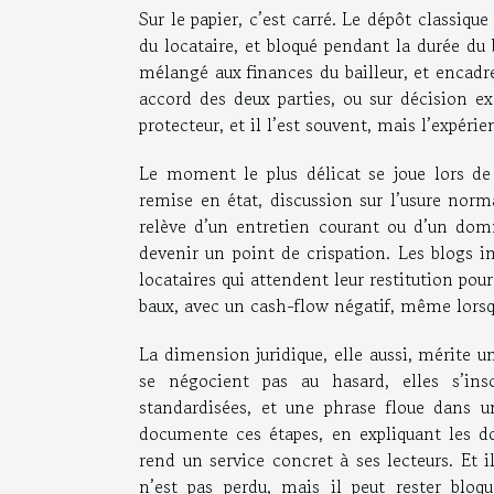
Sur le papier, c’est carré. Le dépôt classiq
du locataire, et bloqué pendant la durée du b
mélangé aux finances du bailleur, et encadre
accord des deux parties, ou sur décision 
protecteur, et il l’est souvent, mais l’expér
Le moment le plus délicat se joue lors de 
remise en état, discussion sur l’usure norma
relève d’un entretien courant ou d’un dom
devenir un point de crispation. Les blogs 
locataires qui attendent leur restitution pou
baux, avec un cash-flow négatif, même lorsq
La dimension juridique, elle aussi, mérite u
se négocient pas au hasard, elles s’ins
standardisées, et une phrase floue dans 
documente ces étapes, en expliquant les do
rend un service concret à ses lecteurs. Et 
n’est pas perdu, mais il peut rester bloq