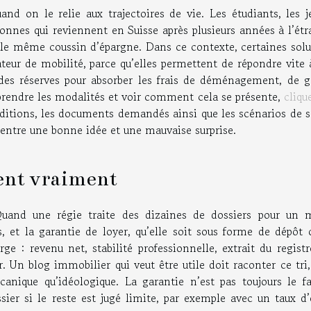
and on le relie aux trajectoires de vie. Les étudiants, les j
rsonnes qui reviennent en Suisse après plusieurs années à l’ét
i le même coussin d’épargne. Dans ce contexte, certaines solu
eur de mobilité, parce qu’elles permettent de répondre vite 
des réserves pour absorber les frais de déménagement, de g
rendre les modalités et voir comment cela se présente,
cliqu
ditions, les documents demandés ainsi que les scénarios de s
e entre une bonne idée et une mauvaise surprise.
dent vraiment
. Quand une régie traite des dizaines de dossiers pour un
, et la garantie de loyer, qu’elle soit sous forme de dépôt 
ge : revenu net, stabilité professionnelle, extrait du regist
. Un blog immobilier qui veut être utile doit raconter ce tri
canique qu’idéologique. La garantie n’est pas toujours le fa
ssier si le reste est jugé limite, par exemple avec un taux d’