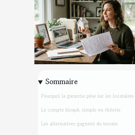
Sommaire
Pourquoi la garantie pèse sur les locataires
Le compte bloqué, simple en théorie
Les alternatives gagnent du terrain