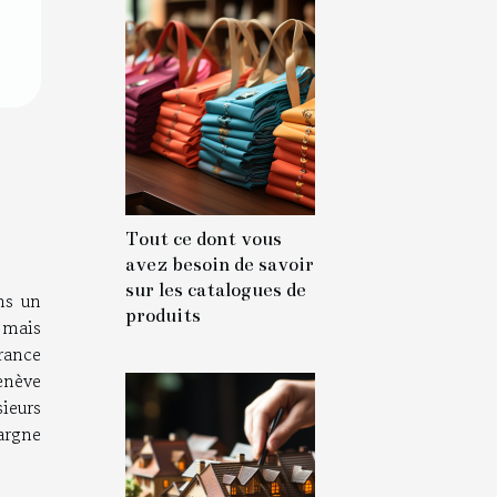
Tout ce dont vous
avez besoin de savoir
sur les catalogues de
ns un
produits
 mais
rance
enève
ieurs
argne