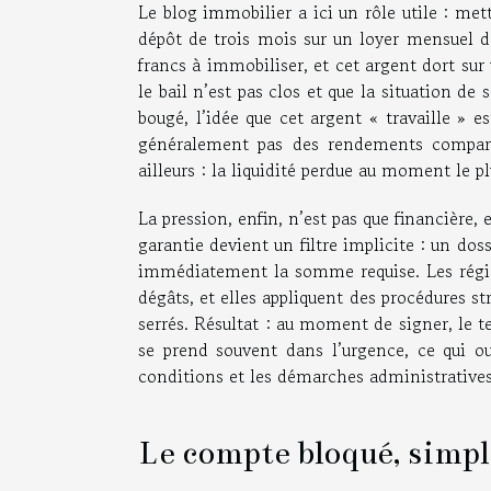
Le blog immobilier a ici un rôle utile : met
dépôt de trois mois sur un loyer mensuel de
francs à immobiliser, et cet argent dort su
le bail n’est pas clos et que la situation de 
bougé, l’idée que cet argent « travaille » 
généralement pas des rendements comparabl
ailleurs : la liquidité perdue au moment le
La pression, enfin, n’est pas que financière, 
garantie devient un filtre implicite : un dossi
immédiatement la somme requise. Les régies
dégâts, et elles appliquent des procédures st
serrés. Résultat : au moment de signer, le
se prend souvent dans l’urgence, ce qui ouv
conditions et les démarches administratives
Le compte bloqué, simpl