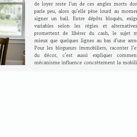
de loyer reste l’un de ces angles morts do
parle peu, alors qu’elle pèse lourd au mome
signer un bail. Entre dépôts bloqués, exig
variables selon les régies et alternative
promettent de libérer du cash, le sujet m
mieux que quelques lignes au bas d’une ann
Pour les blogueurs immobiliers, raconter l’e
du décor, c’est aussi expliquer comme
mécanisme influence concrètement la mobilit