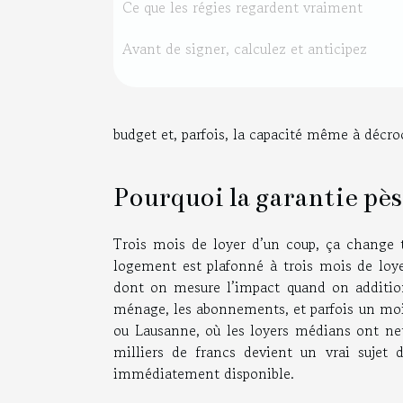
Ce que les régies regardent vraiment
Avant de signer, calculez et anticipez
budget et, parfois, la capacité même à décr
Pourquoi la garantie pèse
Trois mois de loyer d’un coup, ça change 
logement est plafonné à trois mois de loye
dont on mesure l’impact quand on additio
ménage, les abonnements, et parfois un mois
ou Lausanne, où les loyers médians ont net
milliers de francs devient un vrai sujet 
immédiatement disponible.