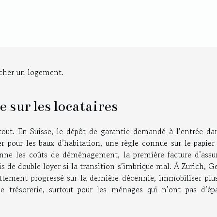
ocher un logement.
 sur les locataires
tout. En Suisse, le dépôt de garantie demandé à l’entrée da
r pour les baux d’habitation, une règle connue sur le papier
nne les coûts de déménagement, la première facture d’assu
 de double loyer si la transition s’imbrique mal. À Zurich, G
tement progressé sur la dernière décennie, immobiliser plus
de trésorerie, surtout pour les ménages qui n’ont pas d’ép