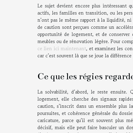
Le sujet devient encore plus intéressant qu
actifs, les familles en transition, ou les pe
n’ont pas le même rapport à la liquidité, n
de caution sont perçues comme un accélérat
opportunité de logement, et de conserver 
meubles ou de rénovation légère. Pour comp
ce lien ici maintenant
, et examinez les con
car c’est souvent là que se joue la différenc
Ce que les régies regar
La solvabilité, d’abord, le reste ensuite
logement, elle cherche des signaux rapides
caution, s’inscrit dans un ensemble plus lar
poursuites, et cohérence générale du dossier
caricature, parce qu’il est souvent plus mé
décisif, mais elle peut faire basculer un do