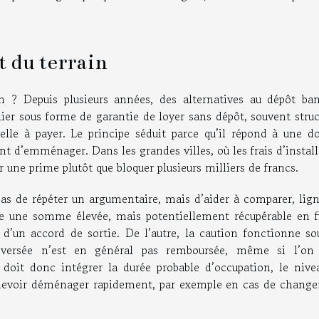
t du terrain
sh ? Depuis plusieurs années, des alternatives au dépôt ban
lier sous forme de garantie de loyer sans dépôt, souvent stru
e à payer. Le principe séduit parce qu’il répond à une do
t d’emménager. Dans les grandes villes, où les frais d’instal
 une prime plutôt que bloquer plusieurs milliers de francs.
pas de répéter un argumentaire, mais d’aider à comparer, lign
ise une somme élevée, mais potentiellement récupérable en f
 d’un accord de sortie. De l’autre, la caution fonctionne so
versée n’est en général pas remboursée, même si l’on
doit donc intégrer la durée probable d’occupation, le nive
de devoir déménager rapidement, par exemple en cas de chang